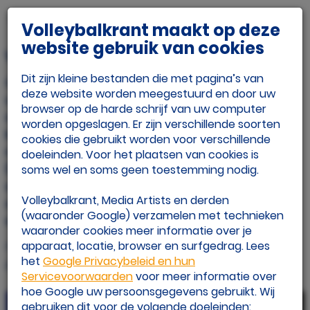
Volleybalkrant maakt op deze
website gebruik van cookies
VK Flits
Dit zijn kleine bestanden die met pagina’s van
Op deze nieuwe pagina houden we je via korte
deze website worden meegestuurd en door uw
updates op de hoogte van de laatste
browser op de harde schrijf van uw computer
ontwikkelingen in volleyballand. Hier vind je
worden opgeslagen. Er zijn verschillende soorten
berichten over transfers en geruchten, uitslagen,
cookies die gebruikt worden voor verschillende
nationale en internationale
doeleinden. Voor het plaatsen van cookies is
(beach)volleybalcompetities en je favoriete
soms wel en soms geen toestemming nodig.
spelers en speelsters. En check grappige of
Volleybalkrant, Media Artists en derden
opmerkelijke volleybalcontent van over de hele
(waaronder Google) verzamelen met technieken
wereld. Mis niks met VK Flits!
waaronder cookies meer informatie over je
Heb je tips voor VK Flits?
apparaat, locatie, browser en surfgedrag. Lees
Neem dan contact met ons
het
Google Privacybeleid en hun
op.
Servicevoorwaarden
voor meer informatie over
hoe Google uw persoonsgegevens gebruikt. Wij
gebruiken dit voor de volgende doeleinden: