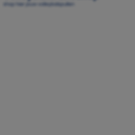
shop hier jouw volleybalspullen