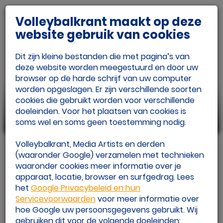
Volleybalkrant maakt op deze
website gebruik van cookies
Dit zijn kleine bestanden die met pagina’s van
deze website worden meegestuurd en door uw
browser op de harde schrijf van uw computer
worden opgeslagen. Er zijn verschillende soorten
cookies die gebruikt worden voor verschillende
Celeste Plak neemt definitief
doeleinden. Voor het plaatsen van cookies is
afscheid van volleybalcarrière
soms wel en soms geen toestemming nodig.
Volleybalkrant, Media Artists en derden
(waaronder Google) verzamelen met technieken
waaronder cookies meer informatie over je
apparaat, locatie, browser en surfgedrag. Lees
het
Google Privacybeleid en hun
Servicevoorwaarden
voor meer informatie over
hoe Google uw persoonsgegevens gebruikt. Wij
gebruiken dit voor de volgende doeleinden: