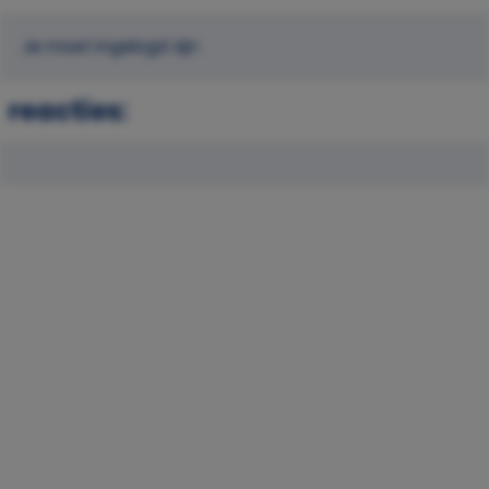
Je moet ingelogd zijn
reacties: