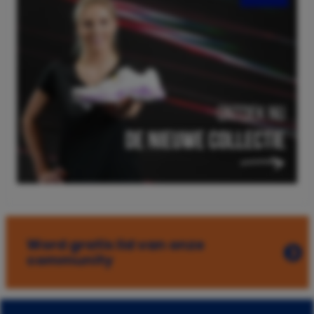
Word gratis lid van onze
community