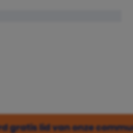
d gratis lid van onze commu