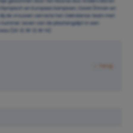
nsje gewonnen door het Noorse duo Anders Mol en
d Olympisch en Europees kampioen, David Åhman en
-11). Bij de vrouwen verraste het Oekraïense team met
 nummer zeven van de plaatsingslijst in een
u (23-21, 18-21, 16-14).
Terug