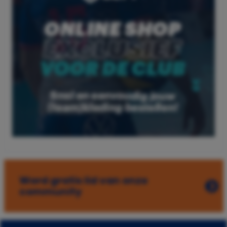
Word gratis lid van onze
community