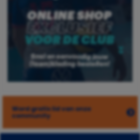
Word gratis lid van onze
community