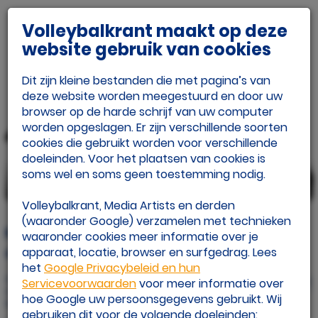
Volleybalkrant maakt op deze
website gebruik van cookies
Dit zijn kleine bestanden die met pagina’s van
deze website worden meegestuurd en door uw
browser op de harde schrijf van uw computer
worden opgeslagen. Er zijn verschillende soorten
cookies die gebruikt worden voor verschillende
doeleinden. Voor het plaatsen van cookies is
soms wel en soms geen toestemming nodig.
beeld: Volleybalkrant.nl
Volleybalkrant, Media Artists en derden
(waaronder Google) verzamelen met technieken
Koploper VoCASA laat zich verrassen
waaronder cookies meer informatie over je
door Keistad
apparaat, locatie, browser en surfgedrag. Lees
het
Google Privacybeleid en hun
Gepubliceerd op
Servicevoorwaarden
voor meer informatie over
ma 08 dec. 2025
hoe Google uw persoonsgegevens gebruikt. Wij
Door: Reinier de Boer
gebruiken dit voor de volgende doeleinden: