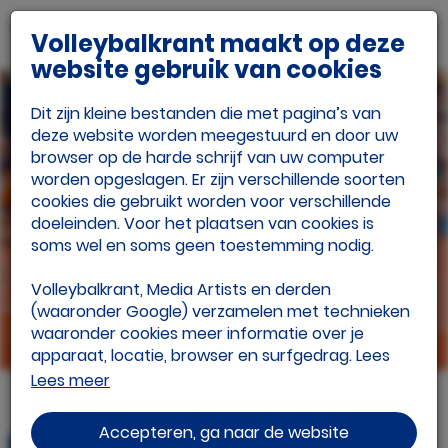
Volleybalkrant maakt op deze
Vriend van Volleybalkrant.n
website gebruik van cookies
Dit zijn kleine bestanden die met pagina’s van
deze website worden meegestuurd en door uw
browser op de harde schrijf van uw computer
worden opgeslagen. Er zijn verschillende soorten
cookies die gebruikt worden voor verschillende
doeleinden. Voor het plaatsen van cookies is
soms wel en soms geen toestemming nodig.
Volleybalkrant, Media Artists en derden
(waaronder Google) verzamelen met technieken
waaronder cookies meer informatie over je
apparaat, locatie, browser en surfgedrag. Lees
het
Google Privacybeleid en hun
Lees meer
Servicevoorwaarden
voor meer informatie over
hoe Google uw persoonsgegevens gebruikt. Wij
Accepteren, ga naar de website
NVVO
gebruiken dit voor de volgende doeleinden: