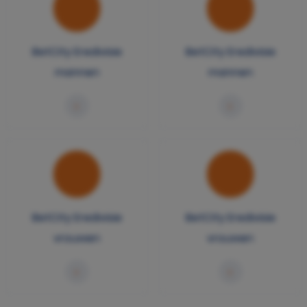
BetCity Eredivisie
BetCity Eredivisie
mannen
mannen
BetCity Eredivisie
BetCity Eredivisie
vrouwen
vrouwen