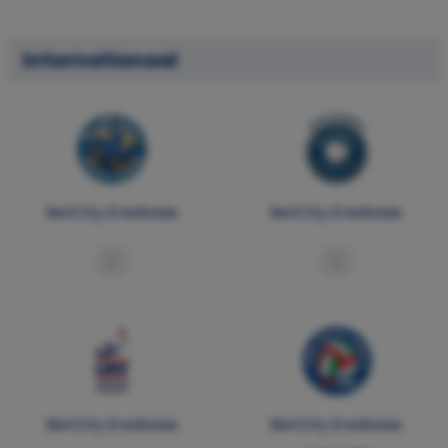
Internationaal
BetCity Eredivisie
BetCity Eredivisie
BetCity Eredivisie
BetCity Eredivisie